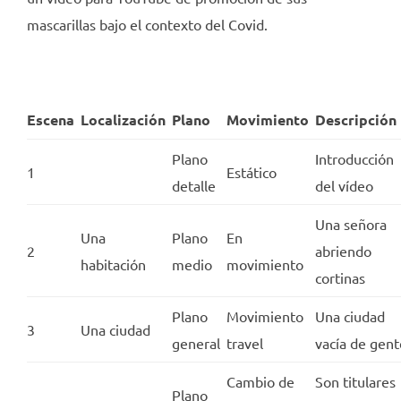
mascarillas bajo el contexto del Covid.
Escena
Localización
Plano
Movimiento
Descripción
Plano
Introducción
1
Estático
detalle
del vídeo
Una señora
Una
Plano
En
2
abriendo
habitación
medio
movimiento
cortinas
Plano
Movimiento
Una ciudad
3
Una ciudad
general
travel
vacía de gent
Cambio de
Son titulares
Plano