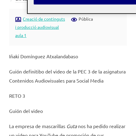
Creació de continguts
Pública
i producció audiovisual
aula 1
Iñaki Domínguez Atxalandabaso
Guión definitibo del video de la PEC 3 de la asignatura
Contenidos Audiovisuales para Social Media
RETO 3
Guión del video
La empresa de mascarillas
Guta
nos ha pedido realizar
un video para YouTube de promoción de sus