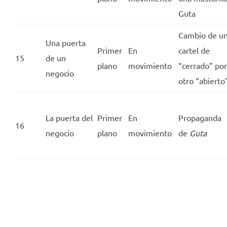
Guta
Cambio de u
Una puerta
Primer
En
cartel de
15
de un
plano
movimiento
“cerrado” por
negocio
otro “abierto
La puerta del
Primer
En
Propaganda
16
negocio
plano
movimiento
de
Guta